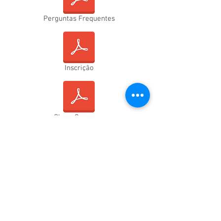
Perguntas Frequentes
Inscrição
Obras Concurso
Obras Festival
Alojamento