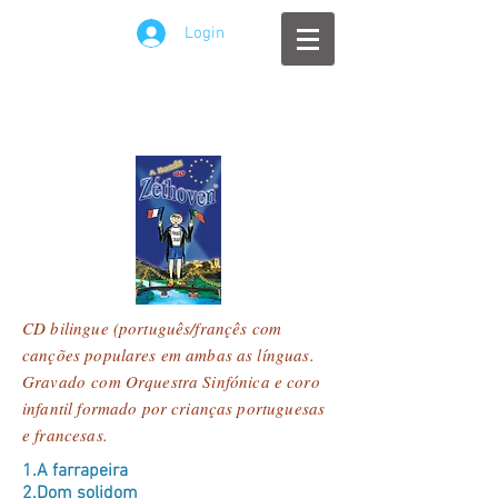
Login
CD bilingue (português/françês com
canções populares em ambas as línguas.
Gravado
com Orquestra Sinfónica e coro
infantil formado por crianças portuguesas
e francesas.
1.A farrapeira
2.Dom solidom