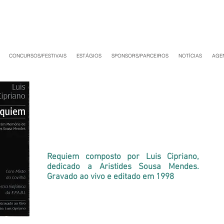
CONCURSOS/FESTIVAIS
ESTÁGIOS
SPONSORS/PARCEIROS
NOTÍCIAS
AGE
Requiem composto por Luis Cipriano,
dedicado a Aristides Sousa Mendes.
Gravado ao vivo e editado em 1998