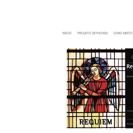
INÍCIO
PROJETO ZETHOVEN
CORO MISTO