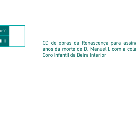
0:00
CD de obras da Renascença para assin
anos da morte de D. Manuel I, com a col
Coro Infantil da Beira Interior