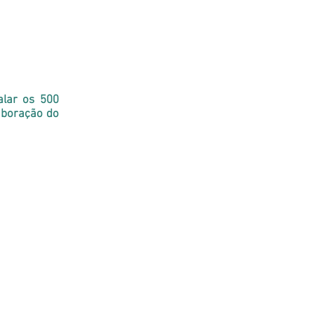
alar os 500
aboração do