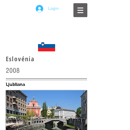
Login
Eslovénia
2008
Ljubliana