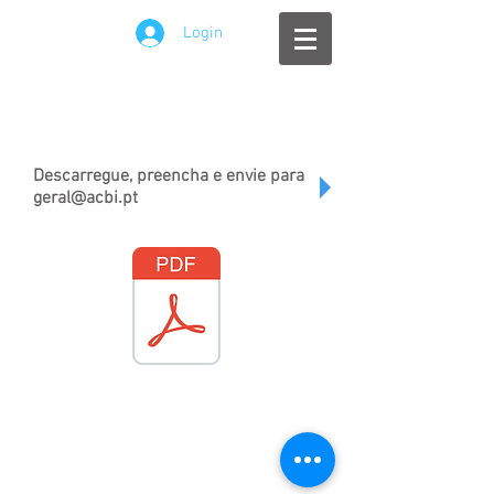
Login
Descarregue, preencha e envie para
geral@acbi.pt